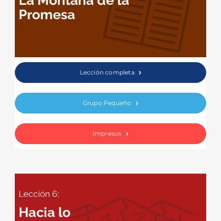
Lección completa
Grupo Pequeño
Impresos