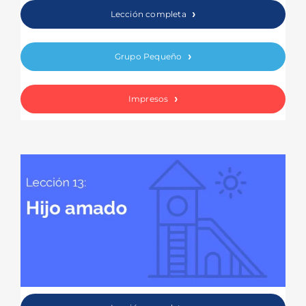
Lección completa
Grupo Pequeño
Impresos