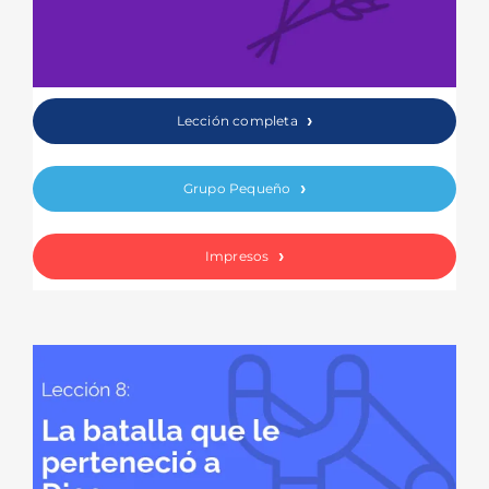
Lección completa
Grupo Pequeño
Impresos