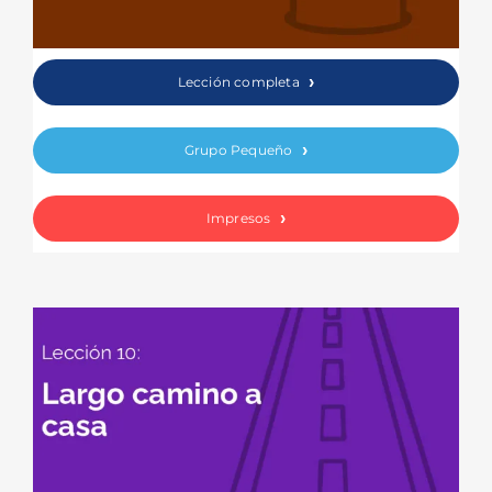
Lección completa
Grupo Pequeño
Impresos