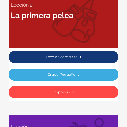
Lección completa
Grupo Pequeño
Impresos