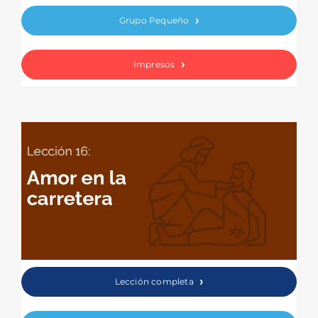
Grupo Pequeño
Impresos
Lección completa