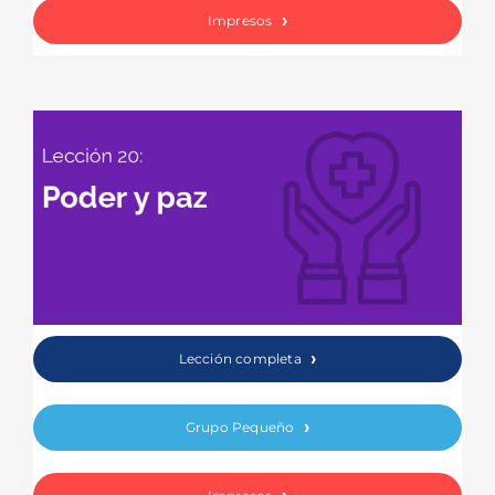
Impresos
Lección completa
Grupo Pequeño