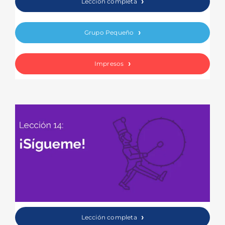
Lección completa
Grupo Pequeño
Impresos
Lección completa