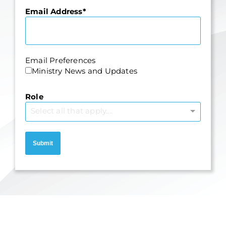
Email Address
Email Preferences
Ministry News and Updates
Role
Select all that apply....
Submit