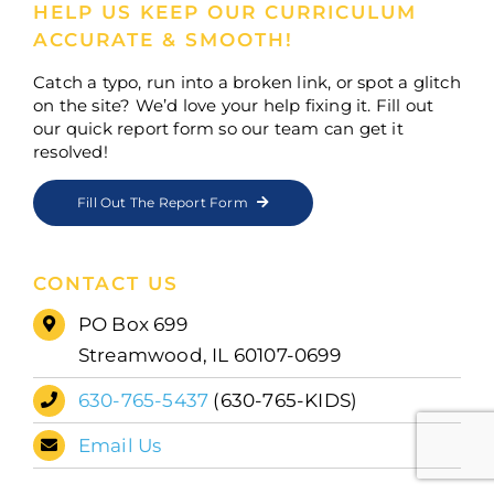
HELP US KEEP OUR CURRICULUM
ACCURATE & SMOOTH!
Catch a typo, run into a broken link, or spot a glitch
on the site? We’d love your help fixing it. Fill out
our quick report form so our team can get it
resolved!
Fill Out The Report Form
CONTACT US
PO Box 699
Streamwood, IL 60107-0699
630-765-5437
(630-765-KIDS)
Email Us