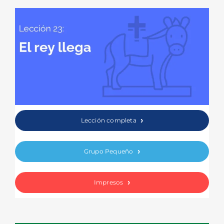
Lección completa
Grupo Pequeño
Impresos