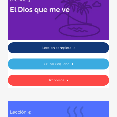
Lección completa
Grupo Pequeño
Impresos