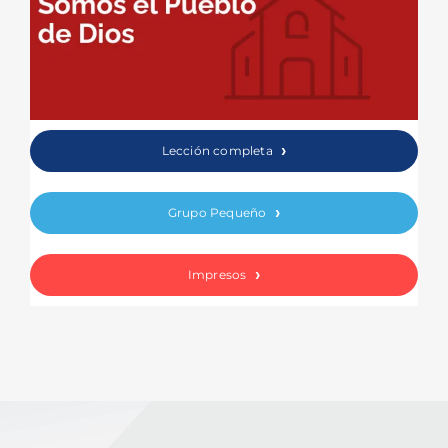
Lección completa
Grupo Pequeño
Impresos