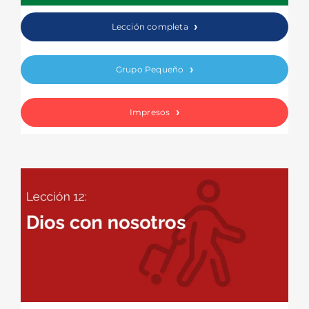
Lección completa
Grupo Pequeño
Impresos