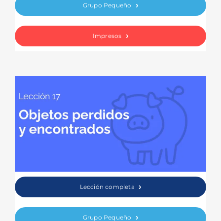
Grupo Pequeño
Impresos
Lección completa
Grupo Pequeño